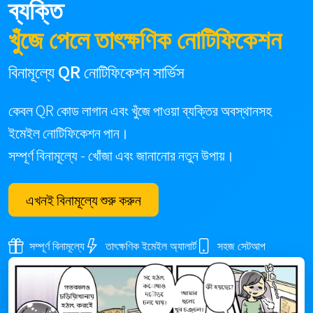
ব্যক্তি
খুঁজে পেলে তাৎক্ষণিক নোটিফিকেশন
বিনামূল্যে QR নোটিফিকেশন সার্ভিস
কেবল QR কোড লাগান এবং খুঁজে পাওয়া ব্যক্তির অবস্থানসহ
ইমেইল নোটিফিকেশন পান।
সম্পূর্ণ বিনামূল্যে
- খোঁজা এবং জানানোর নতুন উপায়।
এখনই বিনামূল্যে শুরু করুন
সম্পূর্ণ বিনামূল্যে
তাৎক্ষণিক ইমেইল অ্যালার্ট
সহজ সেটআপ